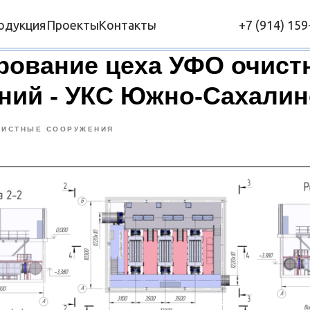
одукция
Проекты
Контакты
+7 (914) 159
рование цеха УФО очист
ний - УКС Южно-Сахалин
ЧИСТНЫЕ СООРУЖЕНИЯ