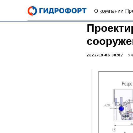
О компании
Пр
Проекти
сооруже
2022-09-06 00:07
О