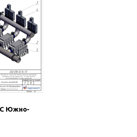
КС Южно-