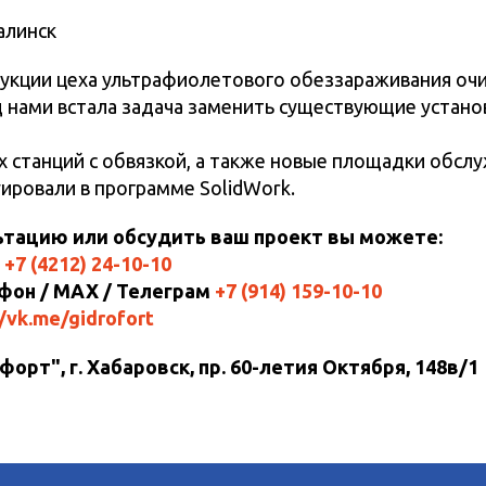
линск
рукции цеха ультрафиолетового обеззараживания оч
 нами встала задача заменить существующие устано
 станций с обвязкой, а также новые площадки обсл
ировали в программе SolidWork.
ьтацию или обсудить ваш проект вы можете:
р
+7 (4212) 24-10-10
фон / MAX / Телеграм
+7 (914) 159-10-10
//vk.me/gidrofort
орт", г. Хабаровск, пр. 60-летия Октября, 148в/1